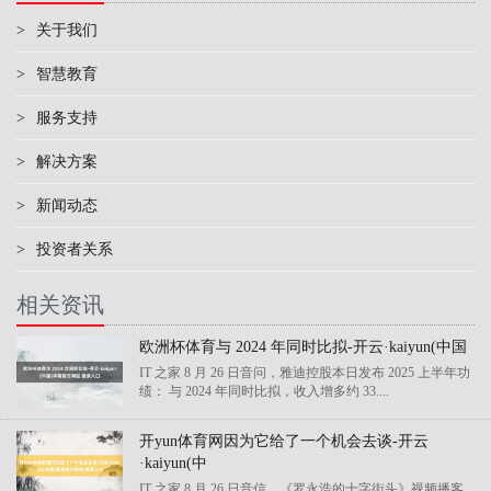
>
关于我们
>
智慧教育
>
服务支持
>
解决方案
>
新闻动态
>
投资者关系
相关资讯
欧洲杯体育与 2024 年同时比拟-开云·kaiyun(中国
IT 之家 8 月 26 日音问，雅迪控股本日发布 2025 上半年功
绩： 与 2024 年同时比拟，收入增多约 33....
开yun体育网因为它给了一个机会去谈-开云
·kaiyun(中
IT 之家 8 月 26 日音信，《罗永浩的十字街头》视频播客