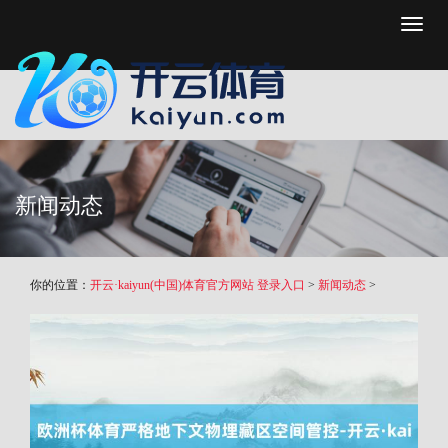
Toggl
naviga
新闻动态
你的位置：
开云·kaiyun(中国)体育官方网站 登录入口
>
新闻动态
>