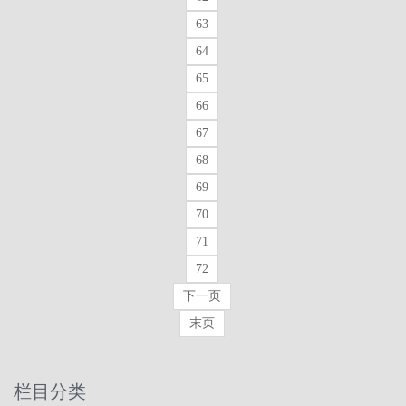
63
64
65
66
67
68
69
70
71
72
下一页
末页
栏目分类