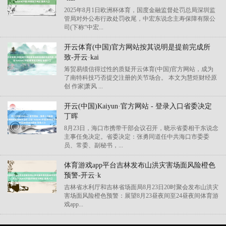
2025年8月1日欧洲杯体育，国度金融监督处罚总局深圳监
管局对外公布行政处罚收尾，中宏东说念主寿保障有限公
司(下称“中宏...
开云体育(中国)官方网站按其说明是提前完成所
致-开云·kai
筹贸易绩信得过性的质疑开云体育(中国)官方网站，成为
了南特科技巧否提交注册的关节场合。 本文为慧炬财经原
创 作家|萧风 ...
开云(中国)Kaiyun·官方网站 - 登录入口省委决定
丁晖
8月23日，海口市携带干部会议召开，晓示省委相干东说念
主事任免决定。省委决定：张勇同道任中共海口市委委
员、常委、副秘书，...
体育游戏app平台吉林发布山洪灾害场面风险橙色
预警-开云·k
吉林省水利厅和吉林省场面局8月23日20时聚会发布山洪灾
害场面风险橙色预警：展望8月23昼夜间至24昼夜间体育游
戏app...