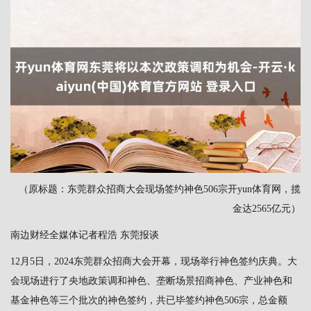
（原标题：东莞群众招商大会现场签约神色506宗开yun体育网，揽
金达2565亿元）
南边财经全媒体记者程浩 东莞报谈
12月5日，2024东莞群众招商大会开幕，现场举行神色签约庆典。大
会现场进行了央地政策调和神色、垄断场景招商神色、产业神色和
基金神色等三个批次的神色签约，共已毕签约神色506宗，总金额