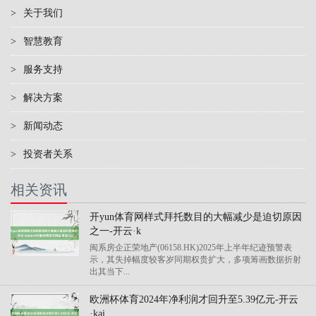
>
关于我们
>
智慧教育
>
服务支持
>
解决方案
>
新闻动态
>
投资者关系
相关资讯
开yun体育网样式拜托数目的大幅减少是迫切原因
之一-开云·k
闽系房企正荣地产(06158.HK)2025年上半年纪迹预警表
示，其失掉幅度较客岁同期权贵扩大，多项筹画数据折射
出其当下...
欧洲杯体育2024年净利润才回升至5.39亿元-开云
·kai