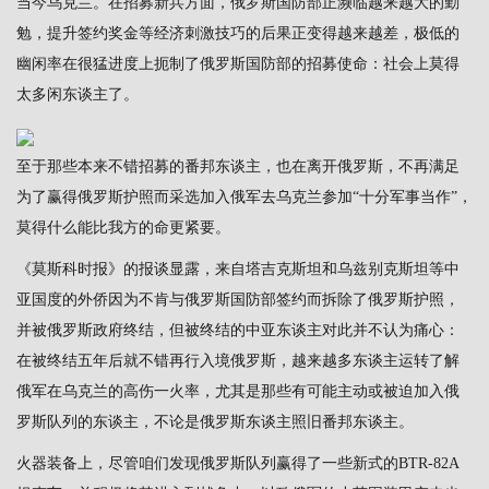
当今乌克兰。在招募新兵方面，俄罗斯国防部正濒临越来越大的勤
勉，提升签约奖金等经济刺激技巧的后果正变得越来越差，极低的
幽闲率在很猛进度上扼制了俄罗斯国防部的招募使命：社会上莫得
太多闲东谈主了。
至于那些本来不错招募的番邦东谈主，也在离开俄罗斯，不再满足
为了赢得俄罗斯护照而采选加入俄军去乌克兰参加“十分军事当作”，
莫得什么能比我方的命更紧要。
《莫斯科时报》的报谈显露，来自塔吉克斯坦和乌兹别克斯坦等中
亚国度的外侨因为不肯与俄罗斯国防部签约而拆除了俄罗斯护照，
并被俄罗斯政府终结，但被终结的中亚东谈主对此并不认为痛心：
在被终结五年后就不错再行入境俄罗斯，越来越多东谈主运转了解
俄军在乌克兰的高伤一火率，尤其是那些有可能主动或被迫加入俄
罗斯队列的东谈主，不论是俄罗斯东谈主照旧番邦东谈主。
火器装备上，尽管咱们发现俄罗斯队列赢得了一些新式的BTR-82A