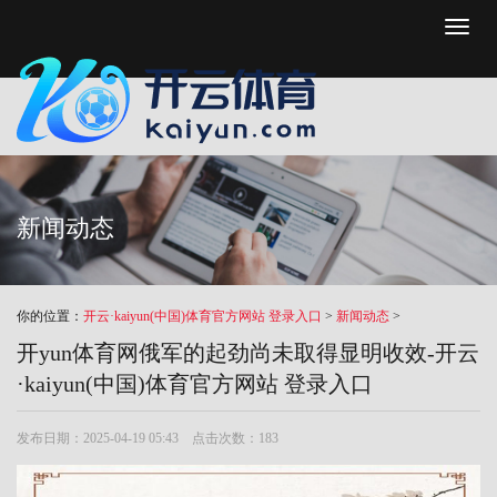
Toggl
naviga
新闻动态
你的位置：
开云·kaiyun(中国)体育官方网站 登录入口
>
新闻动态
>
开yun体育网俄军的起劲尚未取得显明收效-开云
·kaiyun(中国)体育官方网站 登录入口
发布日期：2025-04-19 05:43 点击次数：183