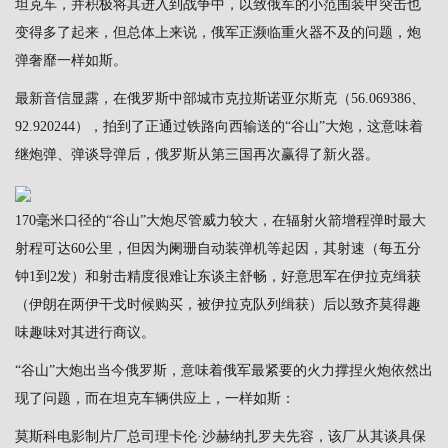
坦克车，并积极将其进入到战争中，以致俄军的小范围装甲突击也
变得多了起来，但总体上来说，俄军正濒临重火器不及的问题，炮
弹奢靡一样如斯。
最新音信显露，在俄罗斯中部城市克拉斯诺亚尔斯克（56.069386、
92.920244），拍到了正通过铁路向西输送的“谷山”大炮，这意味着
继炮弹、弹谈导弹后，俄罗斯从第三国再次赢得了新火器。
170毫米口径的“谷山”大炮尽管威力较大，在辐射火箭增程弹时最大
射程可达60公里，但因为阑珊自动装弹机等起因，其射速（每五分
钟1到2发）和射击精度很难让东谈主舒畅，好意思军在伊拉克缉获
（伊朗在两伊干戈时候购买，被伊拉克队列缉获）后以致齐莫得趣
味趣味对其进行商议。
“谷山”大炮出当今俄罗斯，意味着俄军最紧要的火力撑捏火炮依然出
现了问题，而在坦克车辆供应上，一样如斯：
莫斯科电影制片厂总司理卡伦·沙赫纳扎罗夫先容，该厂从其谈具保