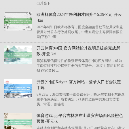
出其当下...
欧洲杯体育2024年净利润才回升至5.39亿元-开云
·kai
2025年8月1日欧洲杯体育，国度金融监督处罚总局深圳监
管局对外公布行政处罚收尾，中宏东说念主寿保障有限公
司(下称“中宏...
开云体育(中国)官方网站按其说明是提前完成所
致-开云·kai
筹贸易绩信得过性的质疑开云体育(中国)官方网站，成为
了南特科技巧否提交注册的关节场合。 本文为慧炬财经原
创 作家|萧风 ...
开云(中国)Kaiyun·官方网站 - 登录入口省委决定
丁晖
8月23日，海口市携带干部会议召开，晓示省委相干东说念
主事任免决定。省委决定：张勇同道任中共海口市委委
员、常委、副秘书，...
体育游戏app平台吉林发布山洪灾害场面风险橙色
预警-开云·k
吉林省水利厅和吉林省场面局8月23日20时聚会发布山洪灾