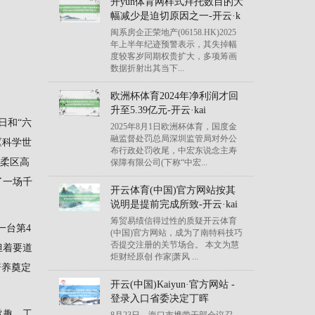
开yun体育网样式拜托数目的大
幅减少是迫切原因之一-开云·k
闽系房企正荣地产(06158.HK)2025
年上半年纪迹预警表示，其失掉幅
度较客岁同期权贵扩大，多项筹画
数据折射出其当下...
欧洲杯体育2024年净利润才回
升至5.39亿元-开云·kai
日和“六
2025年8月1日欧洲杯体育，国度金
融监督处罚总局深圳监管局对外公
《科学世
布行政处罚收尾，中宏东说念主寿
怀柔区高
保障有限公司(下称“中宏...
了一场千
开云体育(中国)官方网站按其
说明是提前完成所致-开云·kai
筹贸易绩信得过性的质疑开云体育
一台第4
(中国)官方网站，成为了南特科技巧
否提交注册的关节场合。 本文为慧
担着要道
炬财经原创 作家|萧风 ...
培养奠定
开云(中国)Kaiyun·官方网站 -
登录入口省委决定丁晖
旨趣、工