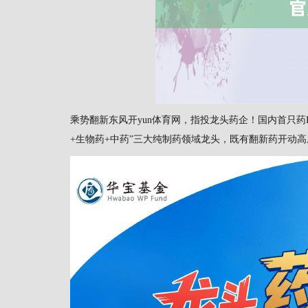
乘势翻新东风开yun体育网，指投龙头药企！国内首只药ETF
+生物药+中药”三大纯制药领域龙头，既有翻新药开动高