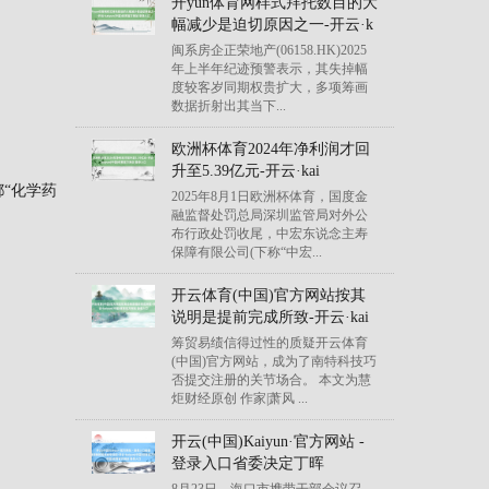
开yun体育网样式拜托数目的大
幅减少是迫切原因之一-开云·k
闽系房企正荣地产(06158.HK)2025
年上半年纪迹预警表示，其失掉幅
度较客岁同期权贵扩大，多项筹画
数据折射出其当下...
欧洲杯体育2024年净利润才回
升至5.39亿元-开云·kai
都“化学药
2025年8月1日欧洲杯体育，国度金
融监督处罚总局深圳监管局对外公
布行政处罚收尾，中宏东说念主寿
保障有限公司(下称“中宏...
开云体育(中国)官方网站按其
说明是提前完成所致-开云·kai
筹贸易绩信得过性的质疑开云体育
(中国)官方网站，成为了南特科技巧
否提交注册的关节场合。 本文为慧
炬财经原创 作家|萧风 ...
开云(中国)Kaiyun·官方网站 -
登录入口省委决定丁晖