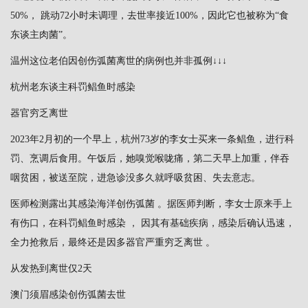
50%， 跳动72小时未调理，去世率接近100%，因此它也被称为“食
东谈主肉菌”。
温州这位老伯因创伤弧菌离世的病例也并非孤例↓↓↓
杭州老东谈主科罚鲳鱼时感染
器官穷乏离世
2023年2月初的一个早上，杭州73岁的李女士买来一条鲳鱼，进行科
罚、烹调后食用。午饭后，她嗅觉喉咙痛，第二天早上加重，伴吞
咽贫困，被送至院，进急诊没多久就呼吸贫困、失去意志。
医师检测露出其感染海洋创伤弧菌 。据医师判断，李女士原来手上
有伤口，在科罚鲳鱼时感染 ， 因其有基础疾病，感染后确认迅速，
全力抢救后，最终还是因多器官严重穷乏离世 。
从发热到离世仅2天
澳门须眉感染创伤弧菌去世