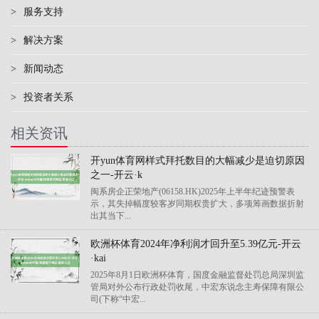
>
服务支持
>
解决方案
>
新闻动态
>
投资者关系
相关资讯
开yun体育网样式拜托数目的大幅减少是迫切原因
之一-开云·k
闽系房企正荣地产(06158.HK)2025年上半年纪迹预警表
示，其失掉幅度较客岁同期权贵扩大，多项筹画数据折射
出其当下...
欧洲杯体育2024年净利润才回升至5.39亿元-开云
·kai
2025年8月1日欧洲杯体育，国度金融监督处罚总局深圳监
管局对外公布行政处罚收尾，中宏东说念主寿保障有限公
司(下称“中宏...