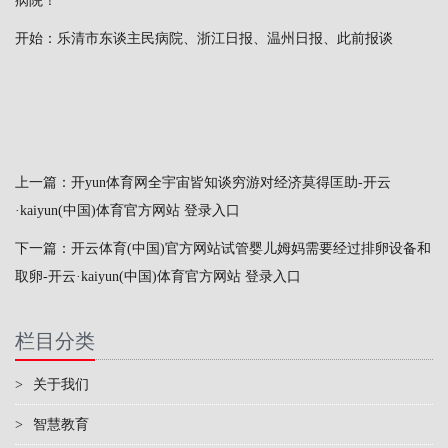
病院！
开始：乐清市东谈主民病院、浙江日报、温州日报、此前报谈
上一篇：
开yun体育网全宇宙皆知谈穷游对经济莫得匡助-开云
·kaiyun(中国)体育官方网站 登录入口
下一篇：
开云体育(中国)官方网站试管婴儿姆妈需要经过排卵设备和
取卵-开云·kaiyun(中国)体育官方网站 登录入口
栏目分类
>
关于我们
>
智慧教育