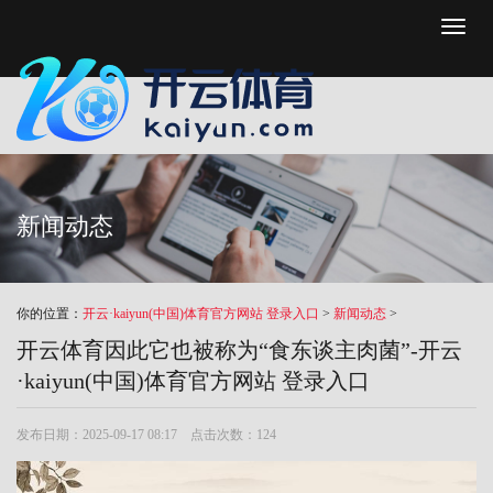
Toggl
naviga
新闻动态
你的位置：
开云·kaiyun(中国)体育官方网站 登录入口
>
新闻动态
>
开云体育因此它也被称为“食东谈主肉菌”-开云
·kaiyun(中国)体育官方网站 登录入口
发布日期：2025-09-17 08:17 点击次数：124