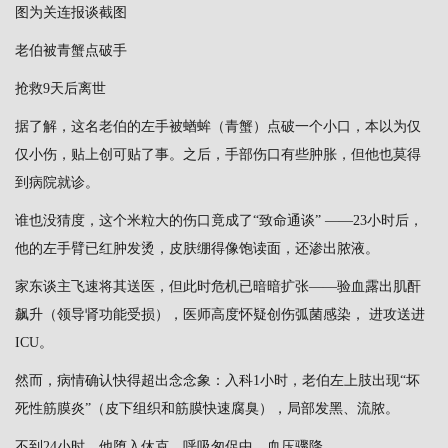
图为关连报谈截图
老伯被青蟹点破手
抢救9天后离世
据了解，这名老伯的左手被蝤蛑（青蟹）点破一个小口，本以为仅
仅小伤，贴上创可贴了事。之后，手部伤口有些肿胀，但他也莫得
到病院就诊。
谁也没猜度，这个米粒大的伤口竟成了“致命通谈” ——23小时后，
他的左手臂已红肿发烫，皮肤绷得像饱读面，还渗出脓液。
家东谈主飞速将其送医，但此时危机已暗暗扩张——验血露出肌酐
飙升（领导肾功能受损），医师高度怀疑创伤弧菌感染， 进攻送进
ICU。
然而，病情确认快得超出念念象：入科1小时，老伯左上肢出现“坏
死性筋膜炎”（皮下组织和筋膜快速腐臭），局部发黑、流脓。
不到24小时，他堕入休克，呼吸匆促中、血压骤降。