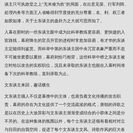
谈主只可执政堂之上“无米难为炊”的局面，在出意见策、行军列阵、
处理内务等方面王人省略得到节度使的充分尊重，名、利、权三者
如胶如漆，关于士东谈主的蛊卦力之大就可思而知了。
入幕在那时的一些东谈主眼中成为比科举教练更容易、更快捷的入
宦路线，幕府降生的官员升官的进程时常愈加容易，有才华的东谈
主定能得到鉴赏。而科举中第的东谈主因中央冗官表象严重而不息
不可被坐窝委以重担，幕府则恰巧相背，这些科举中榜之东谈主被
立时给以攻击的实权职位，况且未录取的东谈主也能在入幕时间准
备下次的科举教练，直到录取为止。
文东谈主来回，趣话横生
文东谈主骚人不仅是幕僚中的主体，也肩负着文化传播的攻击职
责，幕府的存在为文化提供了一个交流疏浚的格式，唐朝的诗歌之
是以在历史上大放异彩与文东谈主渐渐变成结合的小群体之间是分
不开的。在这种集体的氛围以外，每个士东谈主还领有着相对对立
与目田的自我空间，促进了每个文东谈主文风、诗歌作风的巨大各