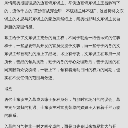
风情阐扬报国理思的边塞诗东谈主。举例边塞诗东谈主王昌龄写下
的，流传千古的“黄沙百战穿金甲，不破楼兰终不还”，这首诗将文东
谈主的才思与武东谈主的豪放跃然纸上，阐扬出那时文东谈主发自
肺腑的家国情感。
幕主给予了文东谈主充分的自主权，不同于朝廷一纸告示式的任职
样子，一些思要带兵开发的官员受授予文职，而一些专于内务的文
东谈主却被胡乱的推上了战场。术业有专攻，文东谈主在幕府一展
所长，善战的领兵抗敌，勤于内务的专心处理政治，善于贪图的在
同寅眼前众说纷纭，一较上下，领有着走动目田的权力的同期，也
实在不受任何的范围与敛迹。
追溯
唐代士东谈主入幕成风缘于多种身分，与那时官场习气的误会、幕
主宾至如归的礼遇、士东谈主对富贵荣华的奴婢王人有着千丝万缕
的联系。
入幕的习气并非一时之间变成的，而是自先秦以来简易壮大与开