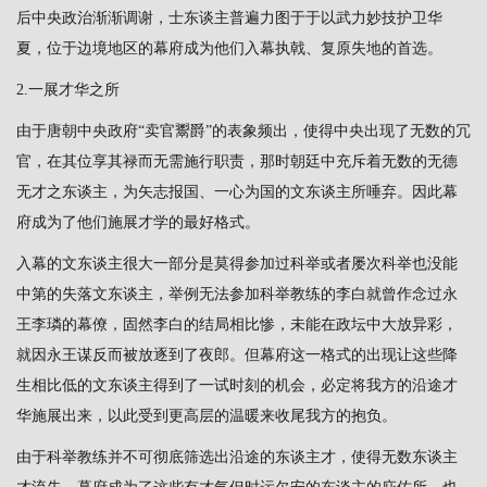
后中央政治渐渐调谢，士东谈主普遍力图于于以武力妙技护卫华
夏，位于边境地区的幕府成为他们入幕执戟、复原失地的首选。
2.一展才华之所
由于唐朝中央政府“卖官鬻爵”的表象频出，使得中央出现了无数的冗
官，在其位享其禄而无需施行职责，那时朝廷中充斥着无数的无德
无才之东谈主，为矢志报国、一心为国的文东谈主所唾弃。因此幕
府成为了他们施展才学的最好格式。
入幕的文东谈主很大一部分是莫得参加过科举或者屡次科举也没能
中第的失落文东谈主，举例无法参加科举教练的李白就曾作念过永
王李璘的幕僚，固然李白的结局相比惨，未能在政坛中大放异彩，
就因永王谋反而被放逐到了夜郎。但幕府这一格式的出现让这些降
生相比低的文东谈主得到了一试时刻的机会，必定将我方的沿途才
华施展出来，以此受到更高层的温暖来收尾我方的抱负。
由于科举教练并不可彻底筛选出沿途的东谈主才，使得无数东谈主