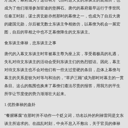
才流失，幕府成为了这些有才气但时运欠安的东谈主的庇佑所，也
成为了他们渐渐参加宦途的垫脚石。唐代的幕府最早运行于李世民
任秦王时刻，谋士房玄龄亦然那时的幕僚之一，也成为了自后大唐
的建国元勋，尔后被无数士东谈主争相效仿，以幕僚为机会一展宏
图，自后的宰相之中也不乏幕僚降生的文东谈主。
食东谈主俸禄，忠东谈主之事
唐代的入幕文东谈主时常被幕主尊为座上宾，享受着极高的礼遇，
失礼对待文东谈主的活动会受到东谈主们的热烈驳诘。因此，幕主
对待文东谈主也不会对他们有一些太过坚硬的条目，总体上幕僚与
幕主的关系是较为对等与和洽的，“草庐三顾”成为那时对幕主的一贯
条目。这么的氛围也换来了幕僚们遵法尽责的报答，用我方的平生
所学让节度使的势力渐渐壮大起来。
1.优胜俸禄的蛊卦
“餐腥啄腐”在那时并不动作一个贬义词，功名以外的利禄雷同是文东
谈主所追求的。在战乱时刻，中央不息入不敷出，关于官员的俸禄