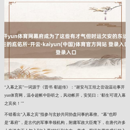
“入幕之宾”一词源于《晋书·郗超传》：“谢安与王坦之尝诣温论事开
yun体育网，温令超帐中卧听之，风动帐开，安笑曰：‘郗生可谓入幕
之宾矣！’”
不错看出“入幕之宾”指参与玄妙共同协盘问事的幕僚。“幕”也即
是“幕府”，是古代的军事率领机构，附庸军政大臣麾下，在唐代许多