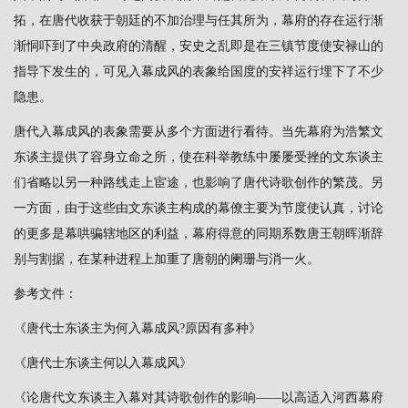
拓，在唐代收获于朝廷的不加治理与任其所为，幕府的存在运行渐
渐恫吓到了中央政府的清醒，安史之乱即是在三镇节度使安禄山的
指导下发生的，可见入幕成风的表象给国度的安祥运行埋下了不少
隐患。
唐代入幕成风的表象需要从多个方面进行看待。当先幕府为浩繁文
东谈主提供了容身立命之所，使在科举教练中屡屡受挫的文东谈主
们省略以另一种路线走上宦途，也影响了唐代诗歌创作的繁茂。另
一方面，由于这些由文东谈主构成的幕僚主要为节度使认真，讨论
的更多是幕哄骗辖地区的利益，幕府得意的同期系数唐王朝晖渐辞
别与割据，在某种进程上加重了唐朝的阑珊与消一火。
参考文件：
《唐代士东谈主为何入幕成风?原因有多种》
《唐代士东谈主何以入幕成风》
《论唐代文东谈主入幕对其诗歌创作的影响——以高适入河西幕府