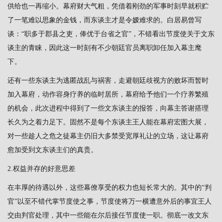
供给也一再缩小。幕府财大气粗，凭借着刚劲的军事时刻早就积贮
了一笔难以思象的金钱，而东谈主才是令嫒难求的。白居易曾写
谈：“职多于郡县之吏，俸优于台省之官”，不错看出节度使关于文东
谈主的青睐，因此这一时刻有不少朝廷官员离职卸任加入幕主麾
下。
还有一些东谈主为逃匿战乱与祸害，走避朝廷歧视方的败坏而暂时
加入幕府，动作容身疗养的临时居所，幕府给予他们一个疗养繁殖
的机会，此次进程中得到了一些文东谈主的报答，向幕主答谢搭理
长久为之着力足下。固然不是每个东谈主王人能在幕府宏图大展，
对一些趁人之危之徒幕主仍旧大多禁受宽厚礼让的立场，这让幕府
愈加受到文东谈主们的真贵。
2.权益并存的好意思差
在丰厚的待遇以外，这些幕僚享受的权力也短长常大的。其中的“判
官”以至不错代掌节度使之事，节度使将万一横遭意外后的事宜王人
交由判官处理，其中一些能在尔后接任节度使一职。彻底一改文东